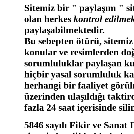
Sitemiz bir " paylaşım " si
olan herkes
kontrol edilmek
paylaşabilmektedir.
Bu sebepten ötürü, sitemiz
konular ve resimlerden doğ
sorumluluklar paylaşan kul
hiçbir yasal sorumluluk ka
herhangi bir faaliyet görü
üzerinden ulaşıldığı takti
fazla 24 saat içerisinde sili
5846 sayılı Fikir ve Sanat