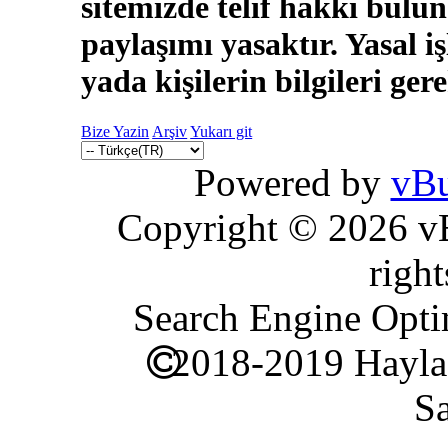
sitemizde telif hakkı bulun
paylaşımı yasaktır. Yasal i
yada kişilerin bilgileri ger
Bize Yazin
Arşiv
Yukarı git
Powered by
vBu
Copyright © 2026 vBu
right
Search Engine Opti
2018-2019 Hayla
Sa