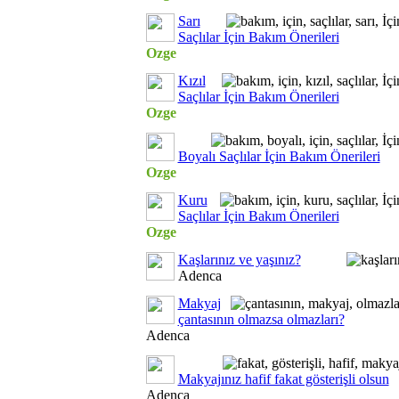
Sarı
Saçlılar İçin Bakım Önerileri
Ozge
Kızıl
Saçlılar İçin Bakım Önerileri
Ozge
Boyalı Saçlılar İçin Bakım Önerileri
Ozge
Kuru
Saçlılar İçin Bakım Önerileri
Ozge
Kaşlarınız ve yaşınız?
Adenca
Makyaj
çantasının olmazsa olmazları?
Adenca
Makyajınız hafif fakat gösterişli olsun
Adenca