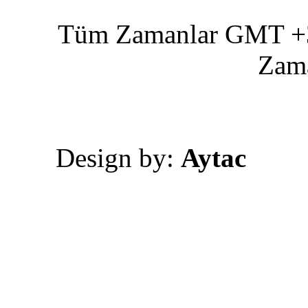
Tüm Zamanlar GMT +3 
Zam
Design by:
Aytac