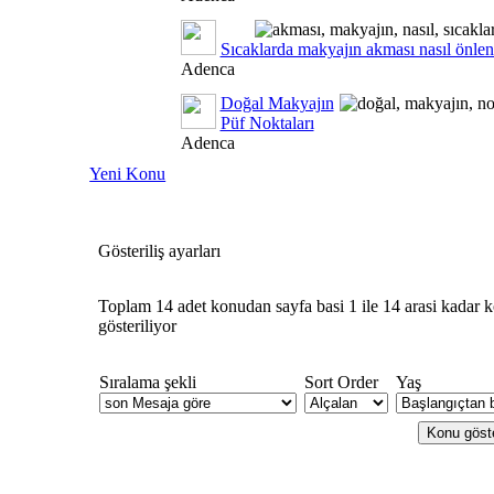
Sıcaklarda makyajın akması nasıl önlen
Adenca
Doğal Makyajın
Püf Noktaları
Adenca
Yeni Konu
Gösteriliş ayarları
Toplam 14 adet konudan sayfa basi 1 ile 14 arasi kadar 
gösteriliyor
Sıralama şekli
Sort Order
Yaş