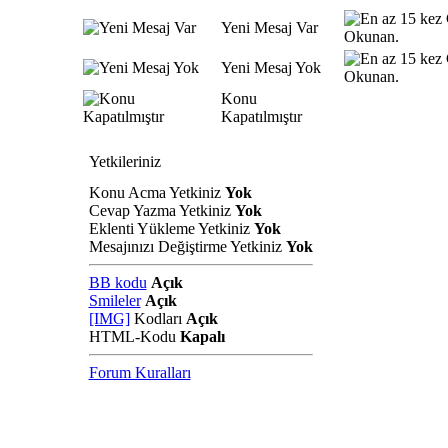
Yeni Mesaj Var
Yeni Mesaj Yok
Konu
Kapatılmıştır
Yetkileriniz
Konu Acma Yetkiniz
Yok
Cevap Yazma Yetkiniz
Yok
Eklenti Yükleme Yetkiniz
Yok
Mesajınızı Değiştirme Yetkiniz
Yok
BB kodu
Açık
Smileler
Açık
[IMG]
Kodları
Açık
HTML-Kodu
Kapalı
Forum Kuralları