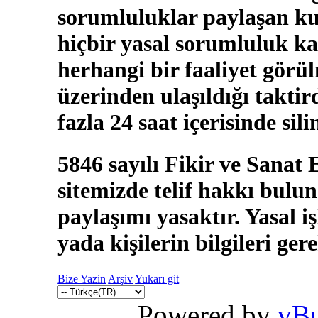
sorumluluklar paylaşan kul
hiçbir yasal sorumluluk ka
herhangi bir faaliyet görü
üzerinden ulaşıldığı takti
fazla 24 saat içerisinde sili
5846 sayılı Fikir ve Sanat
sitemizde telif hakkı bulun
paylaşımı yasaktır. Yasal i
yada kişilerin bilgileri ger
Bize Yazin
Arşiv
Yukarı git
Powered by
vBu