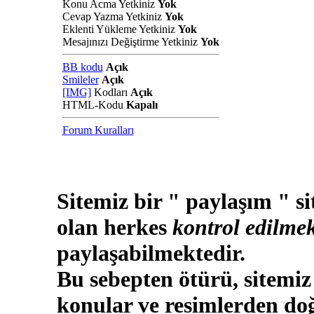
Konu Acma Yetkiniz
Yok
Cevap Yazma Yetkiniz
Yok
Eklenti Yükleme Yetkiniz
Yok
Mesajınızı Değiştirme Yetkiniz
Yok
BB kodu
Açık
Smileler
Açık
[IMG]
Kodları
Açık
HTML-Kodu
Kapalı
Forum Kuralları
Sitemiz bir " paylaşım " si
olan herkes
kontrol edilmek
paylaşabilmektedir.
Bu sebepten ötürü, sitemiz
konular ve resimlerden doğ