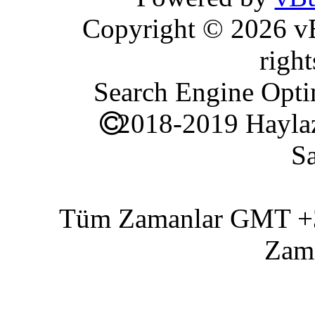
Copyright © 2026 vBu
right
Search Engine Opti
2018-2019 Haylaz
Sa
Tüm Zamanlar GMT +3 
Zam