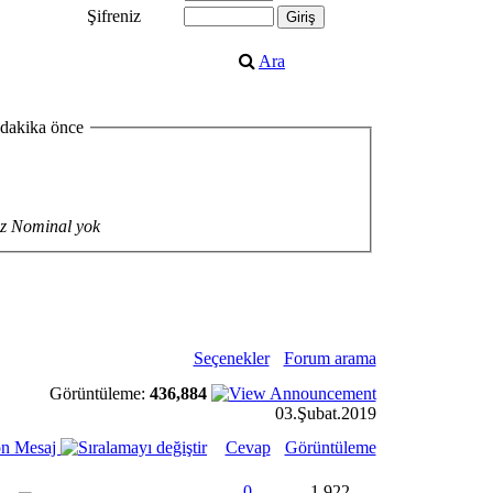
Şifreniz
Ara
 dakika önce
z Nominal yok
Seçenekler
Forum arama
Görüntüleme:
436,884
03.Şubat.2019
n Mesaj
Cevap
Görüntüleme
0
1,922