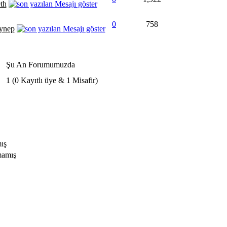
th
0
758
ynep
Şu An Forumumuzda
1 (0 Kayıtlı üye & 1 Misafir)
ış
mamış