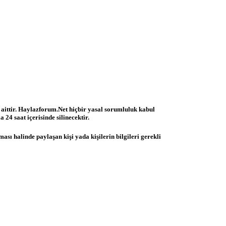
 aittir. Haylazforum.Net hiçbir yasal sorumluluk kabul
 24 saat içerisinde silinecektir.
ası halinde paylaşan kişi yada kişilerin bilgileri gerekli