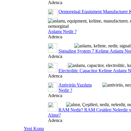
Adenca
Oemorginal Equipment Manufacturer 
Anlamı Nedir ?
Adenca
Signaling System 7 Kelime Anlamı Ned
Adenca
Electrolitic Capacitor Kelime Anlamı N
Adenca
Antivirüs Yazılımı
Nedir ?
Adenca
RAM Nedir? RAM Çeşitleri Nelerdir 
Alınır?
Adenca
Yeni Konu