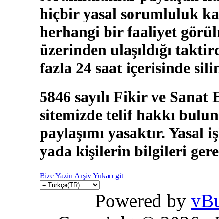
hiçbir yasal sorumluluk ka
herhangi bir faaliyet görü
üzerinden ulaşıldığı takti
fazla 24 saat içerisinde sili
5846 sayılı Fikir ve Sanat
sitemizde telif hakkı bulun
paylaşımı yasaktır. Yasal i
yada kişilerin bilgileri ger
Bize Yazin
Arşiv
Yukarı git
Powered by
vBu