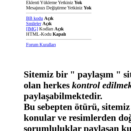
Eklenti Yükleme Yetkiniz
Yok
Mesajınızı Değiştirme Yetkiniz
Yok
BB kodu
Açık
Smileler
Açık
[IMG]
Kodları
Açık
HTML-Kodu
Kapalı
Forum Kuralları
Sitemiz bir " paylaşım " si
olan herkes
kontrol edilmek
paylaşabilmektedir.
Bu sebepten ötürü, sitemiz
konular ve resimlerden doğ
sorumluluklar paylaşan kul