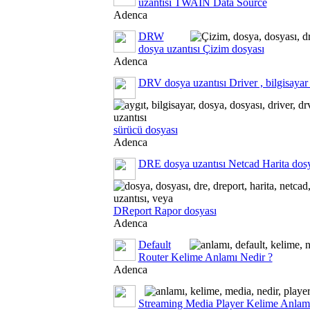
uzantısı TWAIN Data Source
Adenca
DRW
dosya uzantısı Çizim dosyası
Adenca
DRV dosya uzantısı Driver , bilgisayar 
sürücü dosyası
Adenca
DRE dosya uzantısı Netcad Harita dos
DReport Rapor dosyası
Adenca
Default
Router Kelime Anlamı Nedir ?
Adenca
Streaming Media Player Kelime Anlamı