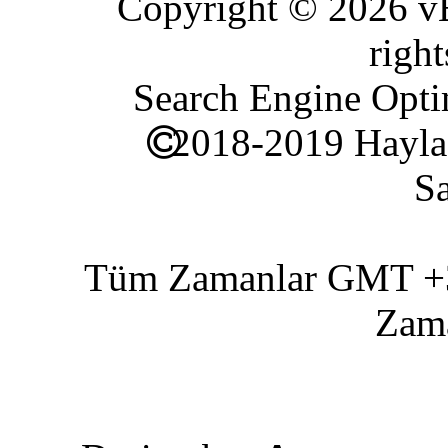
Copyright © 2026 vBu
right
Search Engine Opti
2018-2019 Hayla
Sa
Tüm Zamanlar GMT +3 
Zam