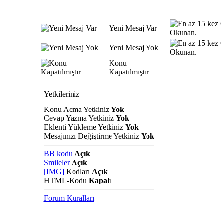
Yeni Mesaj Var
Yeni Mesaj Yok
Konu
Kapatılmıştır
Yetkileriniz
Konu Acma Yetkiniz
Yok
Cevap Yazma Yetkiniz
Yok
Eklenti Yükleme Yetkiniz
Yok
Mesajınızı Değiştirme Yetkiniz
Yok
BB kodu
Açık
Smileler
Açık
[IMG]
Kodları
Açık
HTML-Kodu
Kapalı
Forum Kuralları