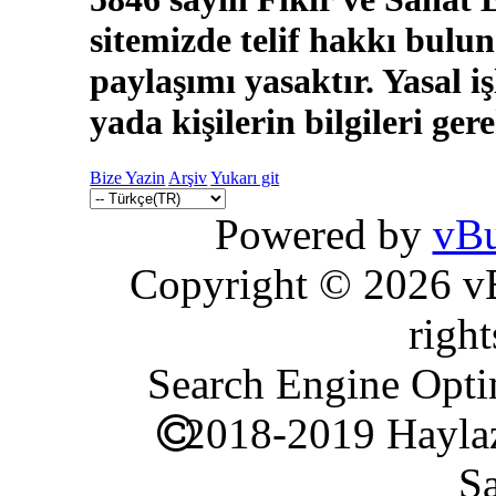
sitemizde telif hakkı bulun
paylaşımı yasaktır. Yasal i
yada kişilerin bilgileri ger
Bize Yazin
Arşiv
Yukarı git
Powered by
vBu
Copyright © 2026 vBu
right
Search Engine Opti
2018-2019 Haylaz
Sa