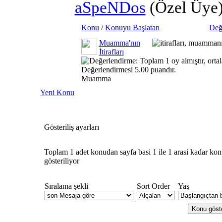
aSpeNDos
(Özel Üye
Konu
/
Konuyu Başlatan
Değ
Muamma'nın
İtirafları
Muamma
Yeni Konu
Gösteriliş ayarları
Toplam 1 adet konudan sayfa basi 1 ile 1 arasi kadar ko
gösteriliyor
Sıralama şekli
Sort Order
Yaş