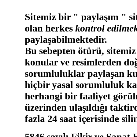
Sitemiz bir " paylaşım " si
olan herkes
kontrol edilmek
paylaşabilmektedir.
Bu sebepten ötürü, sitemiz
konular ve resimlerden doğ
sorumluluklar paylaşan kul
hiçbir yasal sorumluluk ka
herhangi bir faaliyet görü
üzerinden ulaşıldığı takti
fazla 24 saat içerisinde sili
5846 sayılı Fikir ve Sanat