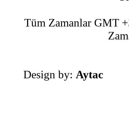
Tüm Zamanlar GMT +3 
Zam
Design by:
Aytac