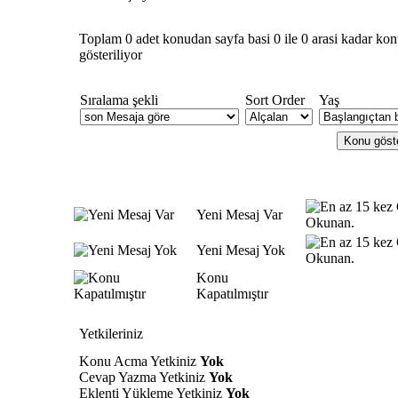
Toplam 0 adet konudan sayfa basi 0 ile 0 arasi kadar ko
gösteriliyor
Sıralama şekli
Sort Order
Yaş
Yeni Mesaj Var
Yeni Mesaj Yok
Konu
Kapatılmıştır
Yetkileriniz
Konu Acma Yetkiniz
Yok
Cevap Yazma Yetkiniz
Yok
Eklenti Yükleme Yetkiniz
Yok