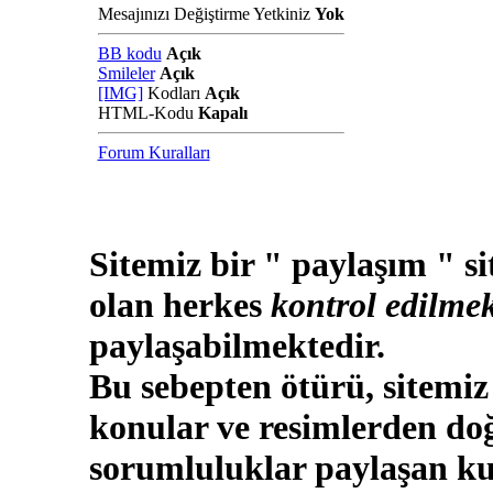
Mesajınızı Değiştirme Yetkiniz
Yok
BB kodu
Açık
Smileler
Açık
[IMG]
Kodları
Açık
HTML-Kodu
Kapalı
Forum Kuralları
Sitemiz bir " paylaşım " si
olan herkes
kontrol edilmek
paylaşabilmektedir.
Bu sebepten ötürü, sitemiz
konular ve resimlerden doğ
sorumluluklar paylaşan kul