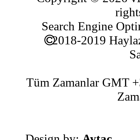
right
Search Engine Opti
2018-2019 Haylaz
Sa
Tüm Zamanlar GMT +3 
Zam
Design by:
Aytac