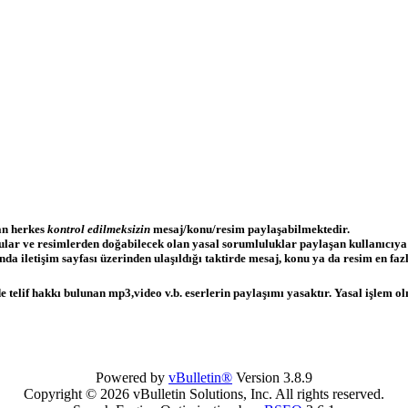
lan herkes
kontrol edilmeksizin
mesaj/konu/resim paylaşabilmektedir.
nular ve resimlerden doğabilecek olan yasal sorumluluklar paylaşan kullanıcıya
a iletişim sayfası üzerinden ulaşıldığı taktirde mesaj, konu ya da resim en fazla
 telif hakkı bulunan mp3,video v.b. eserlerin paylaşımı yasaktır. Yasal işlem olm
Powered by
vBulletin®
Version 3.8.9
Copyright © 2026 vBulletin Solutions, Inc. All rights reserved.