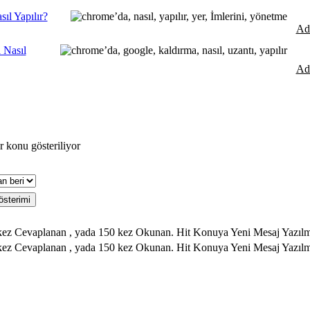
ıl Yapılır?
Ad
 Nasıl
Ad
r konu gösteriliyor
Hit Konuya Yeni Mesaj Yazılm
Hit Konuya Yeni Mesaj Yazıl