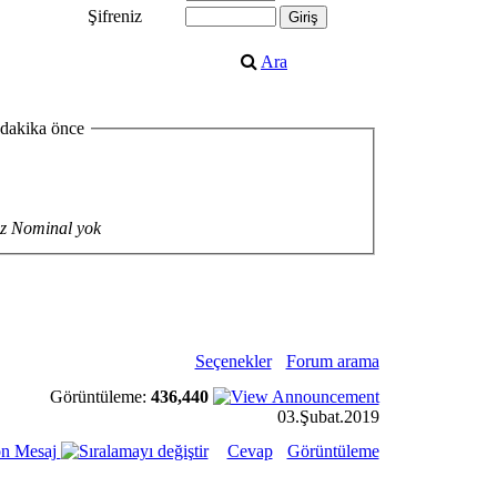
Şifreniz
Ara
 dakika önce
z Nominal yok
Seçenekler
Forum arama
Görüntüleme:
436,440
03.Şubat.2019
n Mesaj
Cevap
Görüntüleme