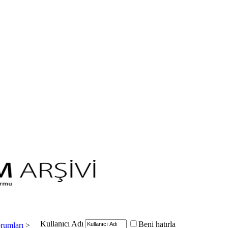
Kullanıcı Adı
Beni hatırla
rumları
>