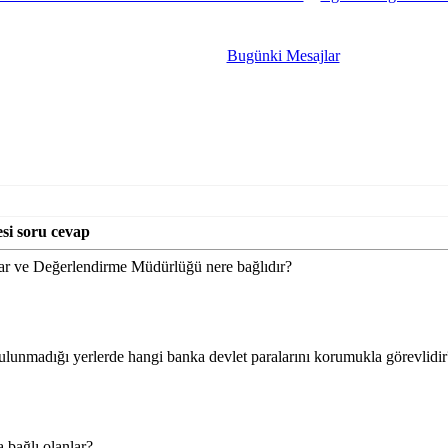
Bugünki Mesajlar
esi soru cevap
ar ve Değerlendirme Müdürlüğü nere bağlıdır?
lunmadığı yerlerde hangi banka devlet paralarını korumukla görevlidir
 bağlı olanlar?