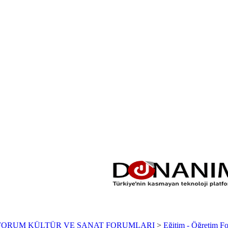
FORUM KÜLTÜR VE SANAT FORUMLARI
>
Eğitim - Öğretim Fo