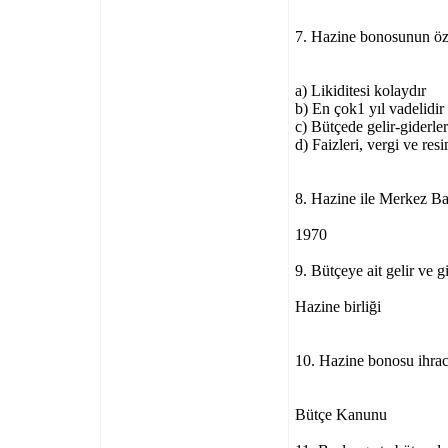
7. Hazine bonosunun öze
a) Likiditesi kolaydır
b) En çok1 yıl vadelidir
c) Bütçede gelir-giderle
d) Faizleri, vergi ve res
8. Hazine ile Merkez Ban
1970
9. Bütçeye ait gelir ve g
Hazine birliği
10. Hazine bonosu ihrac
Bütçe Kanunu