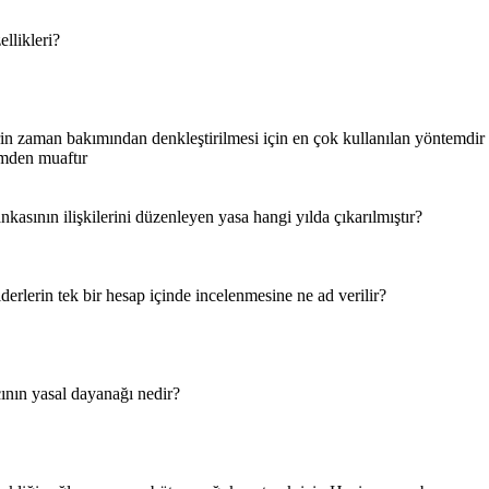
llikleri?
rin zaman bakımından denkleştirilmesi için en çok kullanılan yöntemdir
imden muaftır
kasının ilişkilerini düzenleyen yasa hangi yılda çıkarılmıştır?
iderlerin tek bir hesap içinde incelenmesine ne ad verilir?
ının yasal dayanağı nedir?