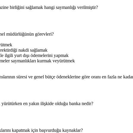
zine birliğini sağlamak hangi saymanlığı verilmiştir?
el müdürlüğünün görevleri?
ürütmek
erektirdiği nakdi sağlamak
le ilgili yurt dışı ödemelerini yapmak
emeler saymanlıkları kurmak veyürütmek
larının süresi ve genel bütçe ödeneklerine göre oranı en fazla ne kada
i yürütürken en yakın ilişkide olduğu banka nedir?
klarını kapatmak için başvurduğu kaynaklar?