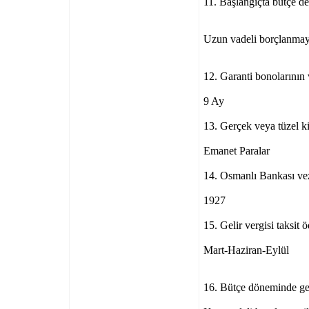
11. Başlangıçta bütçe d
Uzun vadeli borçlanma
12. Garanti bonolarının 
9 Ay
13. Gerçek veya tüzel kiş
Emanet Paralar
14. Osmanlı Bankası vez
1927
15. Gelir vergisi taksit
Mart-Haziran-Eylül
16. Bütçe döneminde geli