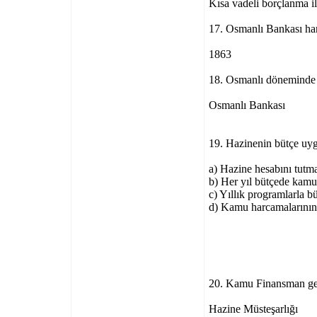
Kısa vadeli borçlanma i
17. Osmanlı Bankası han
1863
18. Osmanlı döneminde de
Osmanlı Bankası
19. Hazinenin bütçe uygu
a) Hazine hesabını tutm
b) Her yıl bütçede kamu
c) Yıllık programlarla bü
d) Kamu harcamalarının
20. Kamu Finansman gen
Hazine Müsteşarlığı