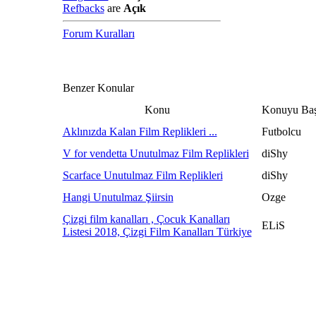
Refbacks
are
Açık
Forum Kuralları
Benzer Konular
Konu
Konuyu Baş
Aklınızda Kalan Film Replikleri ...
Futbolcu
V for vendetta Unutulmaz Film Replikleri
diShy
Scarface Unutulmaz Film Replikleri
diShy
Hangi Unutulmaz Şiirsin
Ozge
Çizgi film kanalları , Çocuk Kanalları
ELiS
Listesi 2018, Çizgi Film Kanalları Türkiye