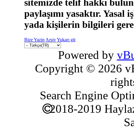
sitemizde telif hakkı bulun
paylaşımı yasaktır. Yasal i
yada kişilerin bilgileri ger
Bize Yazin
Arşiv
Yukarı git
Powered by
vBu
Copyright © 2026 vBu
right
Search Engine Opti
2018-2019 Haylaz
Sa