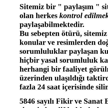
Sitemiz bir " paylaşım " si
olan herkes
kontrol edilmek
paylaşabilmektedir.
Bu sebepten ötürü, sitemiz
konular ve resimlerden doğ
sorumluluklar paylaşan kul
hiçbir yasal sorumluluk ka
herhangi bir faaliyet görü
üzerinden ulaşıldığı takti
fazla 24 saat içerisinde sili
5846 sayılı Fikir ve Sanat