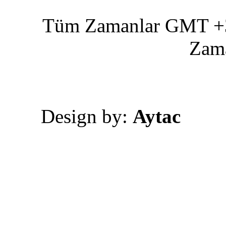
Tüm Zamanlar GMT +3 
Zam
Design by:
Aytac