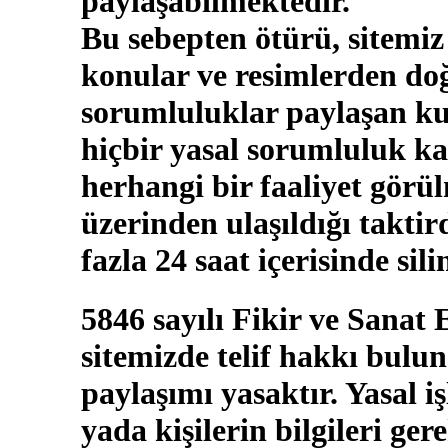
paylaşabilmektedir.
Bu sebepten ötürü, sitemiz
konular ve resimlerden doğ
sorumluluklar paylaşan kul
hiçbir yasal sorumluluk ka
herhangi bir faaliyet görü
üzerinden ulaşıldığı takti
fazla 24 saat içerisinde sili
5846 sayılı Fikir ve Sanat
sitemizde telif hakkı bulun
paylaşımı yasaktır. Yasal i
yada kişilerin bilgileri ger