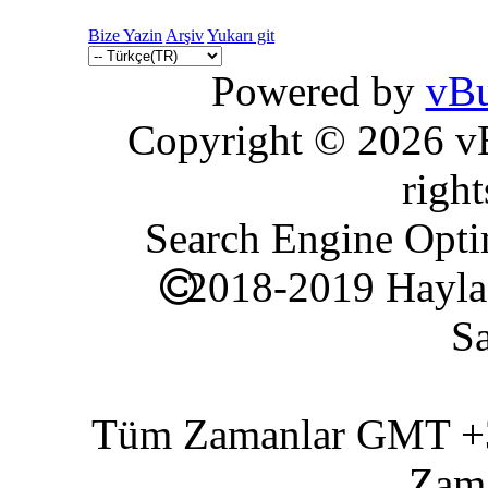
Bize Yazin
Arşiv
Yukarı git
Powered by
vBu
Copyright © 2026 vBu
right
Search Engine Opti
2018-2019 Hayla
Sa
Tüm Zamanlar GMT +3 
Zam