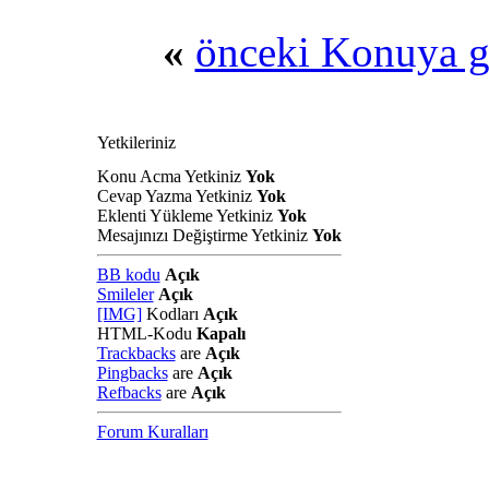
«
önceki Konuya g
Yetkileriniz
Konu Acma Yetkiniz
Yok
Cevap Yazma Yetkiniz
Yok
Eklenti Yükleme Yetkiniz
Yok
Mesajınızı Değiştirme Yetkiniz
Yok
BB kodu
Açık
Smileler
Açık
[IMG]
Kodları
Açık
HTML-Kodu
Kapalı
Trackbacks
are
Açık
Pingbacks
are
Açık
Refbacks
are
Açık
Forum Kuralları