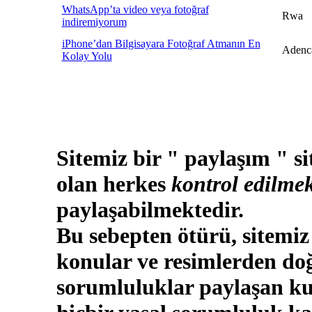
WhatsApp’ta video veya fotoğraf
Rwa
indiremiyorum
iPhone’dan Bilgisayara Fotoğraf Atmanın En
Adenc
Kolay Yolu
Sitemiz bir " paylaşım " si
olan herkes
kontrol edilmek
paylaşabilmektedir.
Bu sebepten ötürü, sitemiz
konular ve resimlerden doğ
sorumluluklar paylaşan kul