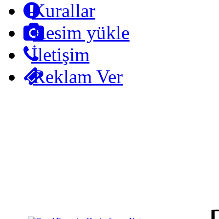
Kurallar
Resim yükle
İletişim
Reklam Ver