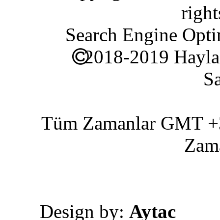
right
Search Engine Opti
2018-2019 Hayla
Sa
Tüm Zamanlar GMT +3 
Zam
Design by:
Aytac