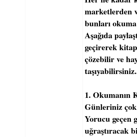
marketlerden ve
bunları okuma 
Aşağıda paylaş
geçirerek kita
çözebilir ve ha
taşıyabilirsiniz.
1. Okumanın K
Günleriniz çok 
Yorucu geçen g
uğraştıracak bi