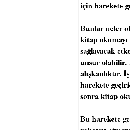
için harekete ge
Bunlar neler ol
kitap okumayı 
sağlayacak etke
unsur olabilir
alışkanlıktır. 
harekete geçir
sonra kitap oku
Bu harekete geç
rahatsız etmey