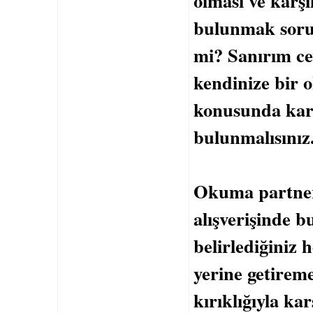
olması ve karşıl
bulunmak sorum
mi? Sanırım ce
kendinize bir 
konusunda karşı
bulunmalısınız
Okuma partneri
alışverişinde b
belirlediğiniz 
yerine getirem
kırıklığıyla kar