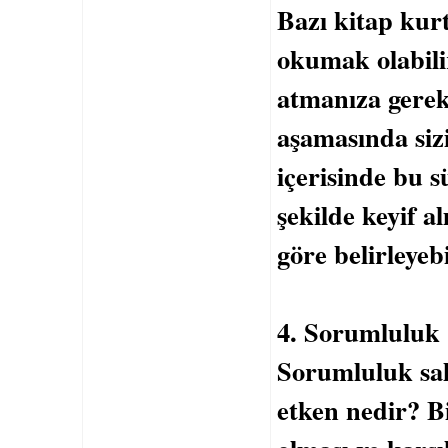
Bazı kitap kurt
okumak olabilir
atmanıza gerek
aşamasında sizi
içerisinde bu s
şekilde keyif a
göre belirleyebi
4. Sorumluluk
Sorumluluk sah
etken nedir? Bi