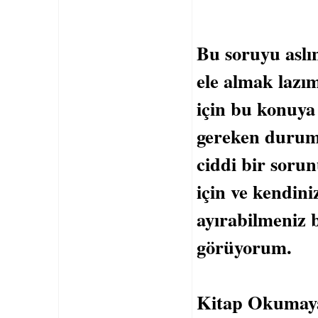
Bu soruyu aslı
ele almak lazı
için bu konuya
gereken durum 
ciddi bir sorun
için ve kendini
ayırabilmeniz 
görüyorum.
Kitap Okumaya