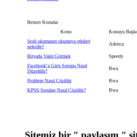
Benzer Konular
Konu
Konuyu Başla
Sesli okumanın okumaya etkileri
Adenca
nelerdir?
Rüyada Vakit Görmek
Speedy
Facebook’a Giriş Sorunu Nasıl
Rwa
Düzeltilir?
Problem Nasıl Çözülür
Rwa
KPSS Soruları Nasıl Çözülür?
Rwa
Sitemiz bir " paylaşım " si