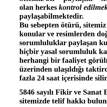
olan herkes
kontrol edilmek
paylaşabilmektedir.
Bu sebepten ötürü, sitemiz
konular ve resimlerden doğ
sorumluluklar paylaşan kul
hiçbir yasal sorumluluk ka
herhangi bir faaliyet görü
üzerinden ulaşıldığı takti
fazla 24 saat içerisinde sili
5846 sayılı Fikir ve Sanat
sitemizde telif hakkı bulun