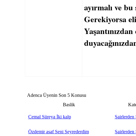
ayırmalı ve bu 
Gerekiyorsa eli
Yaşantınızdan
duyacağınızdan 
Adenca Üyenin Son 5 Konusu
Baslik
Kat
Cemal Süreya İki kalp
Şairlerden 
Özdemir asaf Seni Seyrederdim
Şairlerden 