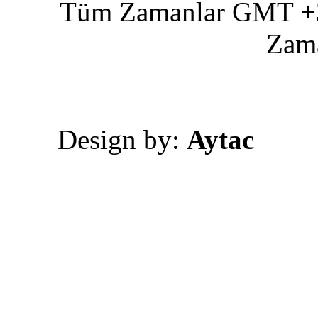
Tüm Zamanlar GMT +3 
Zam
Design by:
Aytac