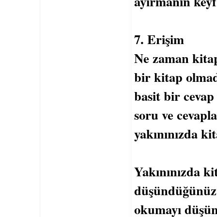
ayırmanın keyfi
7. Erişim
Ne zaman kita
bir kitap olma
basit bir cevap
soru ve cevapl
yakınınızda ki
Yakınınızda ki
düşündüğünüz i
okumayı düşüne