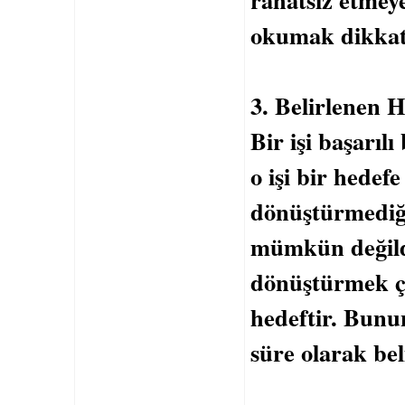
okumak dikkat
3. Belirlenen H
Bir işi başarılı
o işi bir hedef
dönüştürmediğin
mümkün değildi
dönüştürmek ço
hedeftir. Bunun
süre olarak bel