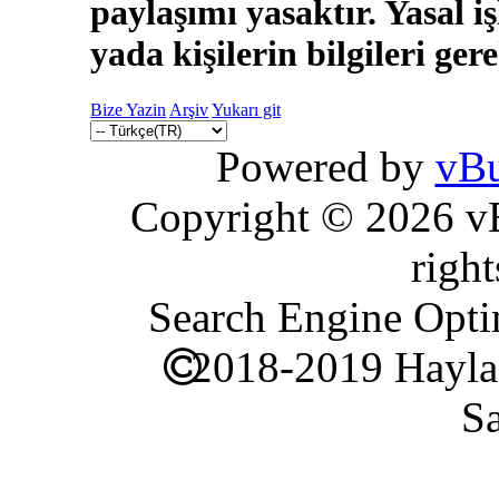
paylaşımı yasaktır. Yasal i
yada kişilerin bilgileri ger
Bize Yazin
Arşiv
Yukarı git
Powered by
vBu
Copyright © 2026 vBu
right
Search Engine Opti
2018-2019 Hayla
Sa