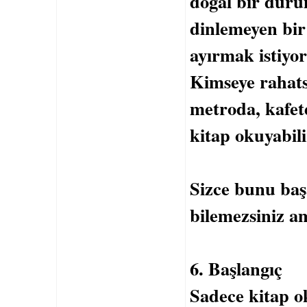
doğal bir duru
dinlemeyen bir
ayırmak istiyor
Kimseye rahats
metroda, kafet
kitap okuyabili
Sizce bunu baş
bilemezsiniz am
6. Başlangıç
Sadece kitap 