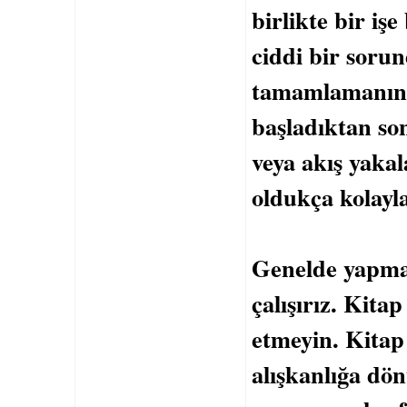
birlikte bir iş
ciddi bir sorund
tamamlamanın 
başladıktan son
veya akış yaka
oldukça kolayla
Genelde yapmad
çalışırız. Kit
etmeyin. Kitap
alışkanlığa dö