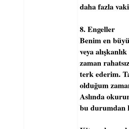
daha fazla vakit
8. Engeller
Benim en büyü
veya alışkanlı
zaman rahatsız
terk ederim. T
olduğum zaman
Aslında okur
bu durumdan 