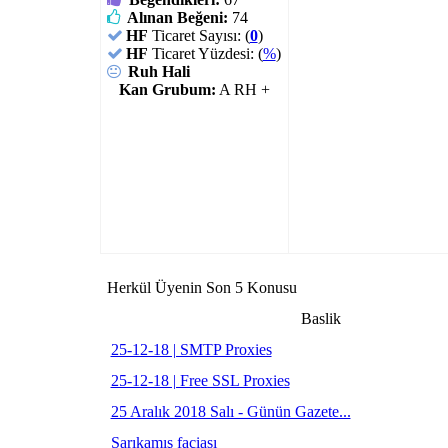
Alınan Beğeni:
74
HF
Ticaret Sayısı: (
0
)
HF
Ticaret Yüzdesi: (
%
)
Ruh Hali
Kan Grubum:
A RH +
Herkül Üyenin Son 5 Konusu
Baslik
25-12-18 | SMTP Proxies
25-12-18 | Free SSL Proxies
25 Aralık 2018 Salı - Günün Gazete...
Sarıkamış faciası