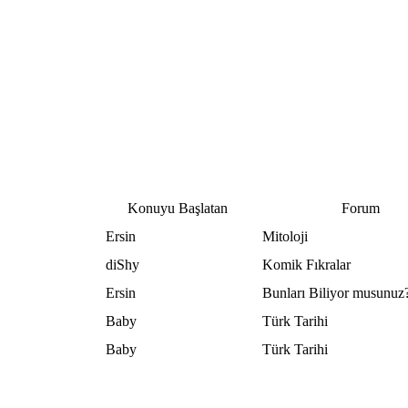
Konuyu Başlatan
Forum
Ersin
Mitoloji
diShy
Komik Fıkralar
Ersin
Bunları Biliyor musunuz
Baby
Türk Tarihi
Baby
Türk Tarihi