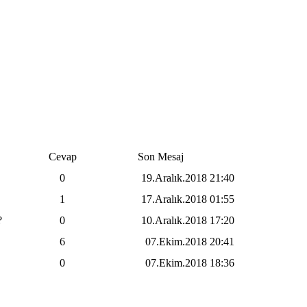
Cevap
Son Mesaj
0
19.Aralık.2018
21:40
1
17.Aralık.2018
01:55
?
0
10.Aralık.2018
17:20
6
07.Ekim.2018
20:41
0
07.Ekim.2018
18:36