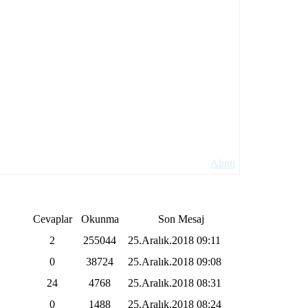
Alıntı
Cevaplar
Okunma
Son Mesaj
2
255044
25.Aralık.2018
09:11
0
38724
25.Aralık.2018
09:08
24
4768
25.Aralık.2018
08:31
0
1488
25.Aralık.2018
08:24