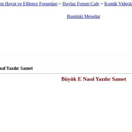
m Hayat ve Eğlence Forumları
>
Haylaz Forum Cafe
>
Komik Videol
Bugünki Mesajlar
ıl Yazılır Samet
Büyük E Nasıl Yazılır Samet