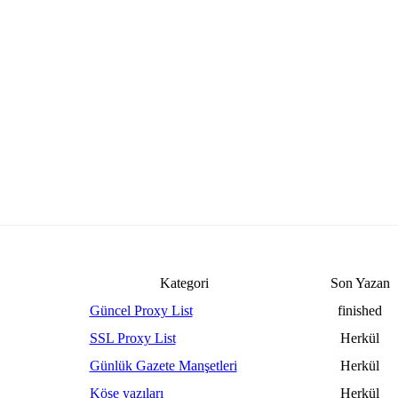
Kategori
Son Yazan
Güncel Proxy List
finished
SSL Proxy List
Herkül
Günlük Gazete Manşetleri
Herkül
Köşe yazıları
Herkül