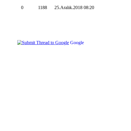
0
1188
25.Aralık.2018
08:20
Google