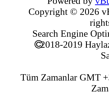
Powered by
vBu
Copyright © 2026 vBu
right
Search Engine Opti
2018-2019 Haylaz
Sa
Tüm Zamanlar GMT +3 
Zam