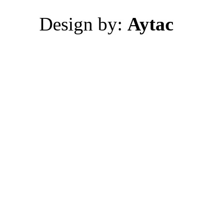
Design by:
Aytac