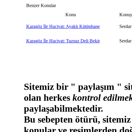
Benzer Konular
Konu
Konuy
Karagöz İle Hacivat: Ayaklı Kütüphane
Serdar
Karagöz İle Hacivat: Tuzsuz Deli Bekir
Serdar
Sitemiz bir " paylaşım " si
olan herkes
kontrol edilmek
paylaşabilmektedir.
Bu sebepten ötürü, sitemiz
konular ve resimlerden doğ