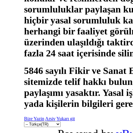
sorumluluklar paylaşan kul
hiçbir yasal sorumluluk ka
herhangi bir faaliyet görü
üzerinden ulaşıldığı takti
fazla 24 saat içerisinde sili
5846 sayılı Fikir ve Sanat
sitemizde telif hakkı bulun
paylaşımı yasaktır. Yasal i
yada kişilerin bilgileri ger
Bize Yazin
Arşiv
Yukarı git