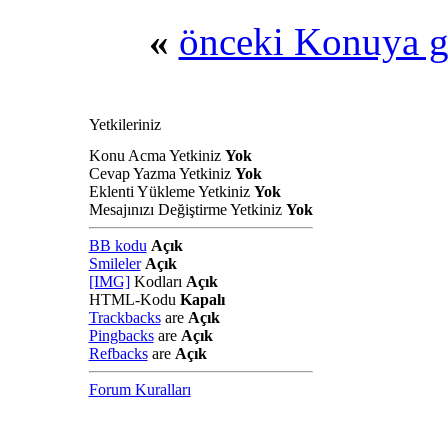
«
önceki Konuya g
Yetkileriniz
Konu Acma Yetkiniz
Yok
Cevap Yazma Yetkiniz
Yok
Eklenti Yükleme Yetkiniz
Yok
Mesajınızı Değiştirme Yetkiniz
Yok
BB kodu
Açık
Smileler
Açık
[IMG]
Kodları
Açık
HTML-Kodu
Kapalı
Trackbacks
are
Açık
Pingbacks
are
Açık
Refbacks
are
Açık
Forum Kuralları