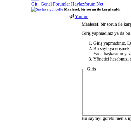
Genel Forumlar Haylazforum.Net
Maalesef, bir sorun ile karşılaşıldı
Yardım
youtube
Maalesef, bir sorun ile karş
abone
hilesi
Giriş yapmadınız ya da bu s
Giriş yapmadınız. L
Bu sayfaya erişmek iç
Yada başkasının yazı
Yönetici hesabınızı d
Giriş
Bu sayfayi görebilmeniz iç