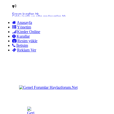
Çoklu üyelik ve şifre paylaşımları hk.
Anasayfa
Yönetim
Kimler Online
Kurallar
Resim yükle
İletişim
Reklam Ver