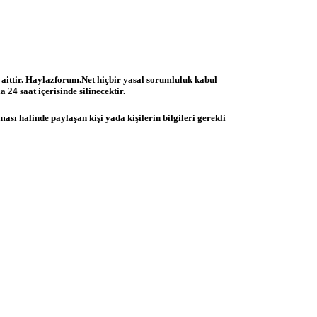
 aittir. Haylazforum.Net hiçbir yasal sorumluluk kabul
 24 saat içerisinde silinecektir.
ası halinde paylaşan kişi yada kişilerin bilgileri gerekli