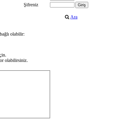
Şifreniz
Ara
ağlı olabilir:
çin.
r olabilirsiniz.