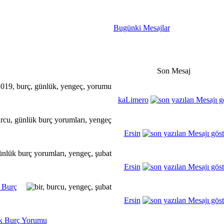
Bugünki Mesajlar
Son Mesaj
kaLimero
Ersin
Ersin
 Burç
Ersin
k Burç Yorumu