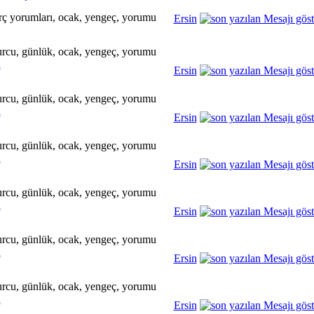
Ersin
u
Ersin
u
Ersin
u
Ersin
u
Ersin
u
Ersin
u
Ersin