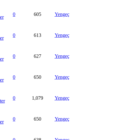
0
605
Yengeç
0
613
Yengeç
0
627
Yengeç
0
650
Yengeç
0
1,079
Yengeç
0
650
Yengeç
0
638
Yengeç