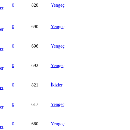
0
820
Yengeç
0
690
Yengeç
0
696
Yengeç
0
692
Yengeç
0
821
İkizler
0
617
Yengeç
0
660
Yengeç