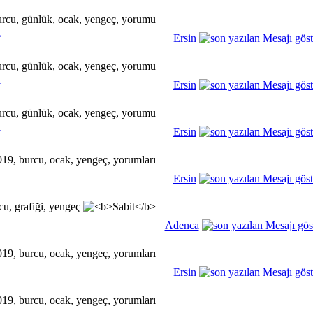
u
Ersin
u
Ersin
u
Ersin
Ersin
Adenca
Ersin