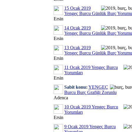
15 Ocak 2019
Yengeç Burcu Günlük Burç Yorum
Ersin
14 Ocak 2019
Yengeç Burcu Günlük Burç Yorum
Ersin
13 Ocak 2019
Yengeç Burcu Günlük Burç Yorum
Ersin
11 Ocak 2019 Yengeç Burcu
Yorumları
Ersin
Sabit konu:
YENGEÇ
Burcu Burç Grafiği Zorunlu
Adenca
10 Ocak 2019 Yengeç Burcu
Yorumları
Ersin
9 Ocak 2019 Yengeç Burcu
Yorumları