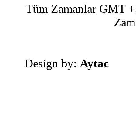
Tüm Zamanlar GMT +3 
Zam
Design by:
Aytac