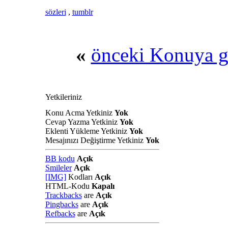
sözleri
,
tumblr
«
önceki Konuya g
Yetkileriniz
Konu Acma Yetkiniz
Yok
Cevap Yazma Yetkiniz
Yok
Eklenti Yükleme Yetkiniz
Yok
Mesajınızı Değiştirme Yetkiniz
Yok
BB kodu
Açık
Smileler
Açık
[IMG]
Kodları
Açık
HTML-Kodu
Kapalı
Trackbacks
are
Açık
Pingbacks
are
Açık
Refbacks
are
Açık