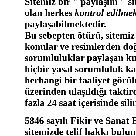
Sitemiz bir " paylaşım " si
olan herkes
kontrol edilmek
paylaşabilmektedir.
Bu sebepten ötürü, sitemiz
konular ve resimlerden doğ
sorumluluklar paylaşan kul
hiçbir yasal sorumluluk ka
herhangi bir faaliyet görü
üzerinden ulaşıldığı takti
fazla 24 saat içerisinde sili
5846 sayılı Fikir ve Sanat
sitemizde telif hakkı bulun