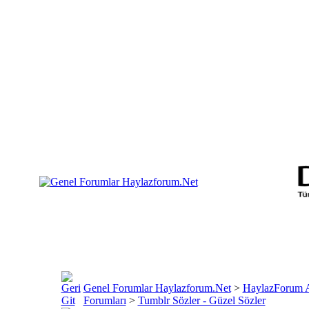
Genel Forumlar Haylazforum.Net
>
HaylazForum A
Forumları
>
Tumblr Sözler - Güzel Sözler