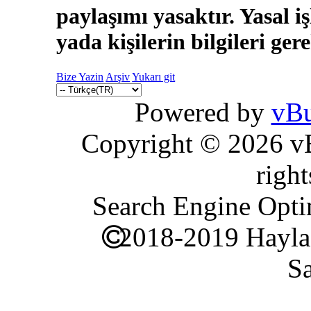
paylaşımı yasaktır. Yasal i
yada kişilerin bilgileri ger
Bize Yazin
Arşiv
Yukarı git
Powered by
vBu
Copyright © 2026 vBu
right
Search Engine Opti
2018-2019 Hayla
Sa