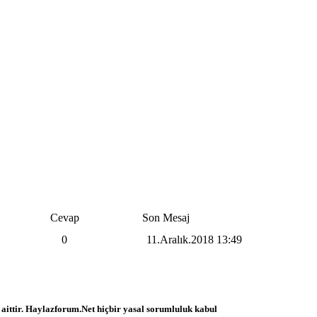
Cevap
Son Mesaj
0
11.Aralık.2018
13:49
 aittir. Haylazforum.Net hiçbir yasal sorumluluk kabul