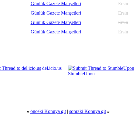
Günlük Gazete Manşetleri
Ersin
Günlük Gazete Manşetleri
Ersin
Günlük Gazete Manşetleri
Ersin
Günlük Gazete Manşetleri
Ersin
del.icio.us
StumbleUpon
«
önceki Konuya git
|
sonraki Konuya git
»