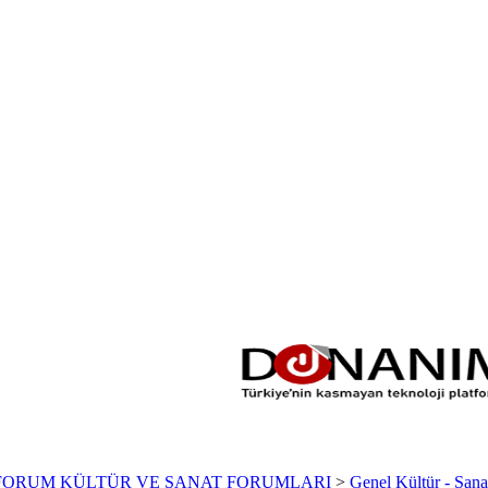
FORUM KÜLTÜR VE SANAT FORUMLARI
>
Genel Kültür - San