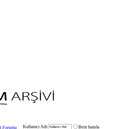
Kullanıcı Adı
Beni hatırla
at Forumu