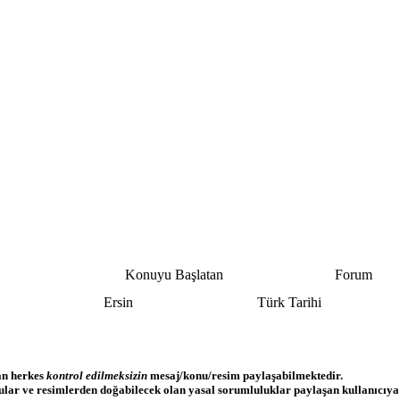
Konuyu Başlatan
Forum
Ersin
Türk Tarihi
lan herkes
kontrol edilmeksizin
mesaj/konu/resim paylaşabilmektedir.
nular ve resimlerden doğabilecek olan yasal sorumluluklar paylaşan kullanıcıya