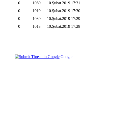
0
1069
10.Şubat.2019
17:31
0
1019
10.Şubat.2019
17:30
0
1030
10.Şubat.2019
17:29
0
1013
10.Şubat.2019
17:28
Google