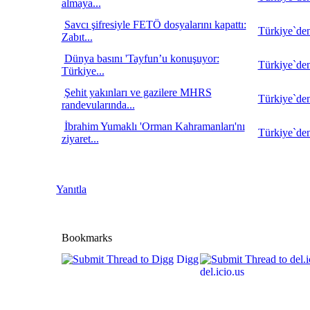
almaya...
Savcı şifresiyle FETÖ dosyalarını kapattı:
Türkiye`den
Zabıt...
Dünya basını 'Tayfun’u konuşuyor:
Türkiye`den
Türkiye...
Şehit yakınları ve gazilere MHRS
Türkiye`den
randevularında...
İbrahim Yumaklı 'Orman Kahramanları'nı
Türkiye`den
ziyaret...
Yanıtla
Bookmarks
Digg
del.icio.us