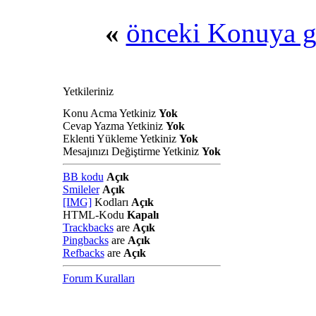
«
önceki Konuya g
Yetkileriniz
Konu Acma Yetkiniz
Yok
Cevap Yazma Yetkiniz
Yok
Eklenti Yükleme Yetkiniz
Yok
Mesajınızı Değiştirme Yetkiniz
Yok
BB kodu
Açık
Smileler
Açık
[IMG]
Kodları
Açık
HTML-Kodu
Kapalı
Trackbacks
are
Açık
Pingbacks
are
Açık
Refbacks
are
Açık
Forum Kuralları