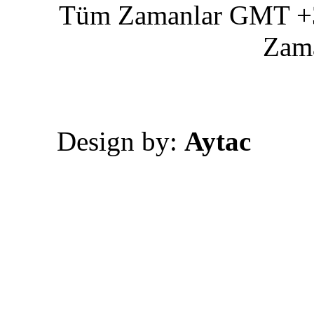
Tüm Zamanlar GMT +3 
Zam
Design by:
Aytac