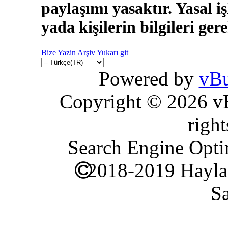
paylaşımı yasaktır. Yasal i
yada kişilerin bilgileri ger
Bize Yazin
Arşiv
Yukarı git
Powered by
vBu
Copyright © 2026 vBu
right
Search Engine Opti
2018-2019 Hayla
Sa