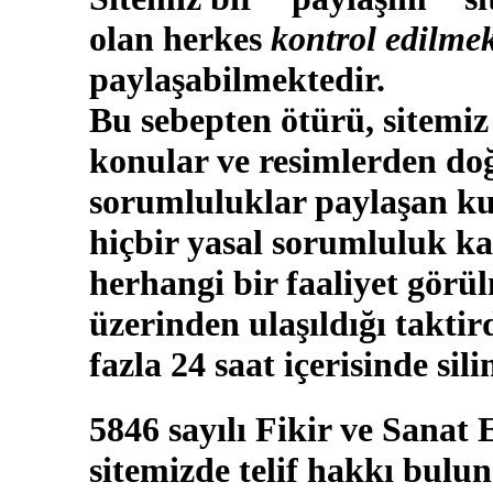
olan herkes
kontrol edilmek
paylaşabilmektedir.
Bu sebepten ötürü, sitemiz
konular ve resimlerden doğ
sorumluluklar paylaşan kul
hiçbir yasal sorumluluk ka
herhangi bir faaliyet görü
üzerinden ulaşıldığı takti
fazla 24 saat içerisinde sili
5846 sayılı Fikir ve Sanat
sitemizde telif hakkı bulun