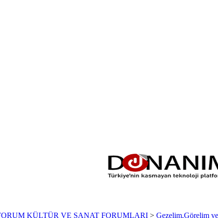
FORUM KÜLTÜR VE SANAT FORUMLARI
>
Gezelim,Görelim v