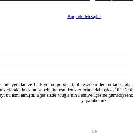
Bugünki Mesajlar
sinde yer alan ve Türkiye’nin popüler tarihi eserlerinden bir tanesi ol
deniz olarak almasının sebebi, komşu denizler fırtına dahi çıksa Ölü Deni
yı bu ismi almıştır. Eğer sizde Muğla’nın Fethiye ilçesine gitmediyseniz
yapabilirsiniz.