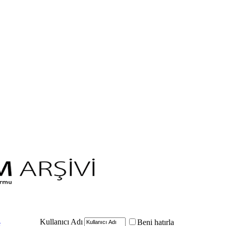
Kullanıcı Adı
Beni hatırla
e