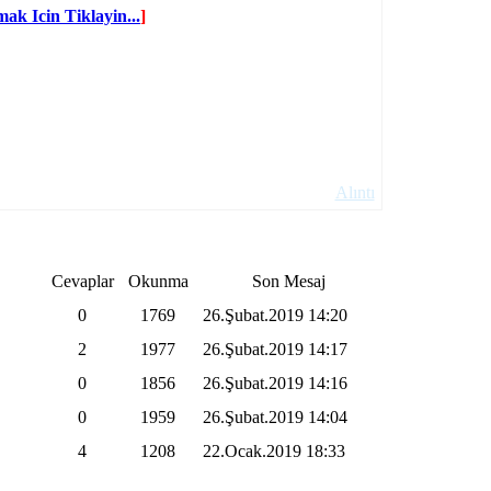
ak Icin Tiklayin...
]
Alıntı
Cevaplar
Okunma
Son Mesaj
0
1769
26.Şubat.2019
14:20
2
1977
26.Şubat.2019
14:17
0
1856
26.Şubat.2019
14:16
0
1959
26.Şubat.2019
14:04
4
1208
22.Ocak.2019
18:33