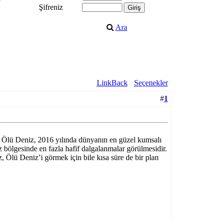
Şifreniz
Ara
LinkBack
Seçenekler
#
1
an Ölü Deniz, 2016 yılında dünyanın en güzel kumsalı
z bölgesinde en fazla hafif dalgalanmalar görülmesidir.
, Ölü Deniz’i görmek için bile kısa süre de bir plan