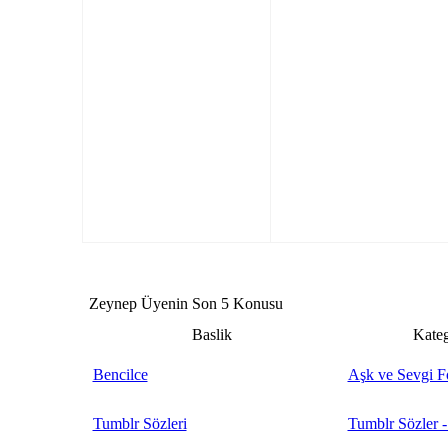
Zeynep Üyenin Son 5 Konusu
Baslik
Kateg
Bencilce
Aşk ve Sevgi F
Tumblr Sözleri
Tumblr Sözler -