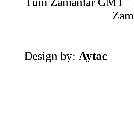
Tüm Zamanlar GMT +3 
Zam
Design by:
Aytac