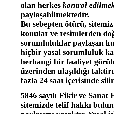
olan herkes
kontrol edilmek
paylaşabilmektedir.
Bu sebepten ötürü, sitemiz
konular ve resimlerden doğ
sorumluluklar paylaşan kul
hiçbir yasal sorumluluk ka
herhangi bir faaliyet görü
üzerinden ulaşıldığı takti
fazla 24 saat içerisinde sili
5846 sayılı Fikir ve Sanat
sitemizde telif hakkı bulun