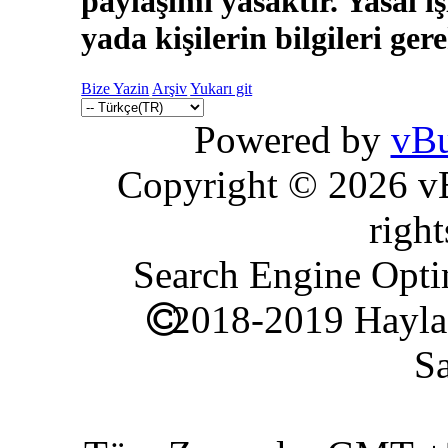
paylaşımı yasaktır. Yasal i
yada kişilerin bilgileri ger
Bize Yazin
Arşiv
Yukarı git
Powered by
vBu
Copyright © 2026 vBu
right
Search Engine Opti
2018-2019 Hayla
Sa